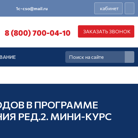
кабинет
1c-cso@mail.ru
8 (800) 700-04-10
ЗАКАЗАТЬ ЗВОНОК
ВАНИЕ
ОДОВ В ПРОГРАММЕ
ИЯ РЕД.2. МИНИ-КУРС