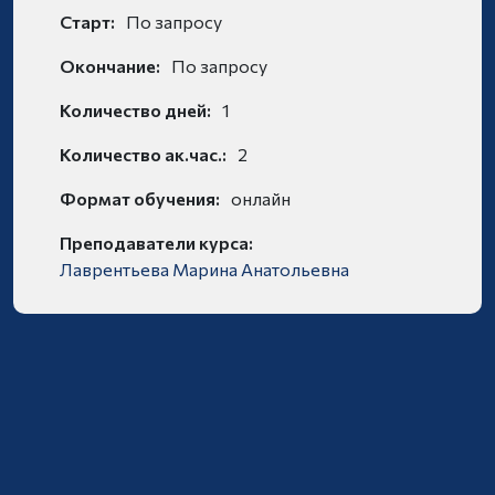
Старт:
По запросу
Окончание:
По запросу
Количество дней:
1
Количество ак.час.:
2
Формат обучения:
онлайн
Преподаватели курса:
Лаврентьева Марина Анатольевна