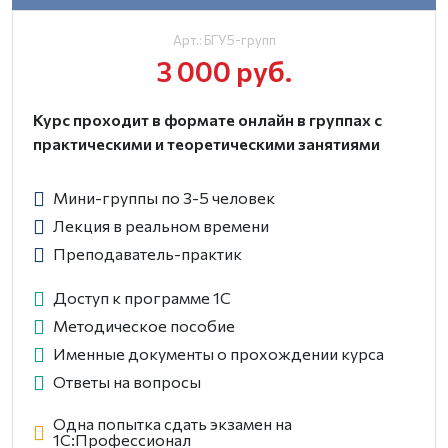
Арт.: БГУ5-групп
3 000 руб.
Курс проходит в формате онлайн в группах с
практическими и теоретическими занятиями
Мини-группы по 3-5 человек
Лекция в реальном времени
Преподаватель-практик
Доступ к программе 1С
Методическое пособие
Именные документы о прохождении курса
Ответы на вопросы
Одна попытка сдать экзамен на
1С:Професcионал