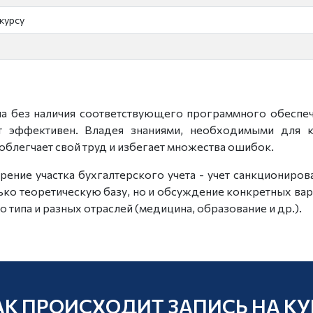
курсу
а без наличия соответствующего программного обеспеч
ет эффективен. Владея знаниями, необходимыми для к
облегчает свой труд и избегает множества ошибок.
ение участка бухгалтерского учета - учет санкциониров
ько теоретическую базу, но и обсуждение конкретных вар
 типа и разных отраслей (медицина, образование и др.).
АК ПРОИСХОДИТ ЗАПИСЬ НА КУ