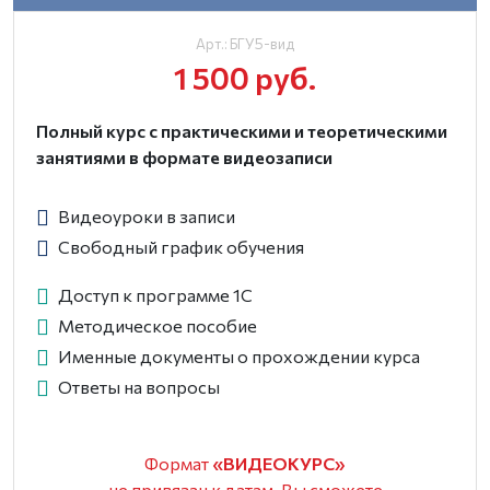
Арт.: БГУ5-вид
1 500 руб.
Полный курс с практическими и теоретическими
занятиями в формате видеозаписи
Видеоуроки в записи
Свободный график обучения
Доступ к программе 1С
Методическое пособие
Именные документы о прохождении курса
Ответы на вопросы
Формат
«ВИДЕОКУРС»
не привязан к датам, Вы сможете