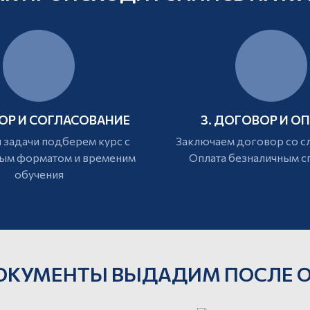
БОР И СОГЛАСОВАНИЕ
3. ДОГОВОР И О
 задачи подберем курс с
Заключаем договор со с
ым форматом и временим
Оплата безналичным 
обучения
ОКУМЕНТЫ ВЫДАДИМ ПОСЛЕ 