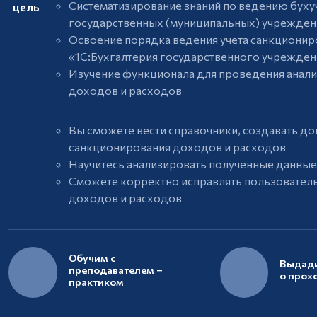
Систематизирование знаний по ведению буху
цель
государственных (муниципальных) учрежден
Освоение порядка ведения учета санкциониро
«1C:Бухгалтерия государственного учрежден
Изучение функционала для проведения анали
доходов и расходов
Вы сможете вести справочники, создавать до
санкционирования доходов и расходов
Научитесь анализировать полученные данные
Сможете корректно исправлять пользователь
доходов и расходов
Обучим с
Выдади
преподавателем –
о прох
практиком