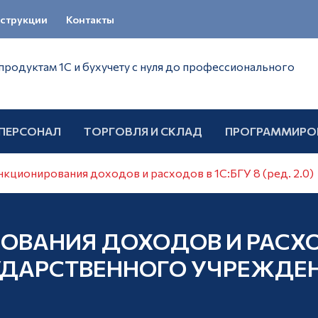
струкции
Контакты
продуктам 1С и бухучету с нуля до профессионального
 ПЕРСОНАЛ
ТОРГОВЛЯ И СКЛАД
ПРОГРАММИРО
нкционирования доходов и расходов в 1С:БГУ 8 (ред. 2.0)
ОВАНИЯ ДОХОДОВ И РАСХ
УДАРСТВЕННОГО УЧРЕЖДЕН