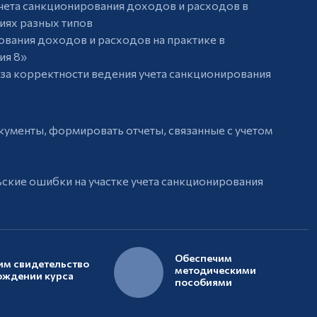
чета санкционирования доходов и расходов в
иях разных типов
вания доходов и расходов на практике в
ия 8»
за корректности ведения учета санкционирования
кументы, формировать отчеты, связанные с учетом
ские ошибки на участке учета санкционирования
Обеспечим
м свидетельство
методическими
ождении курса
пособиями