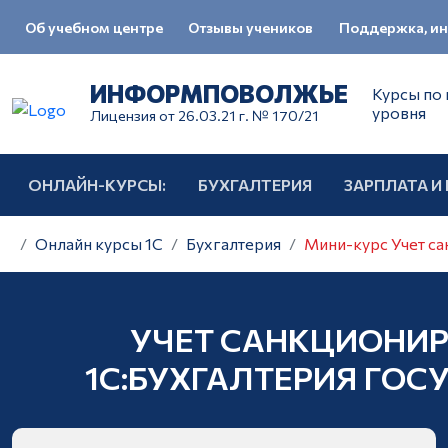
Об учебном центре
Отзывы учеников
Поддержка, ин
ИНФОРМПОВОЛЖЬЕ
Курсы по 
уровня
Лицензия от 26.03.21 г. № 170/21
ОНЛАЙН-КУРСЫ:
БУХГАЛТЕРИЯ
ЗАРПЛАТА И
Онлайн курсы 1С
Бухгалтерия
Мини-курс Учет са
УЧЕТ САНКЦИОНИР
1С:БУХГАЛТЕРИЯ ГОС