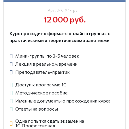
Арт.: ЗиКГУ4-групп
12 000 руб.
Курс проходит в формате онлайн в группах с
практическими и теоретическими занятиями
Мини-группы по 3-5 человек
Лекция в реальном времени
Преподаватель-практик
Доступ к программе 1С
Методическое пособие
Именные документы о прохождении курса
Ответы на вопросы
Одна попытка сдать экзамен на
1С:Професcионал