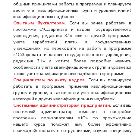
общими принципами работы в программе и планируете
вести учет квалификационных групп и уровней или(и)
квалификационных надбавок.
Опытным бухгалтерам
. Если вы ранее работали в
программе «1C:Зарплата и кадры государственного
учреждения, редакция 3.1» или в другой программе
учета заработной платы в государственных
учреждениях, но переходите на работу в программе
«1C:Зарплата и кадры государственного учреждения,
редакция 3.1» и хотите более подробно изучить
особенности учета квалификационных групп и уровней,а
также учет квалификационных надбавок в программе.
Специалистам по учету кадров
. Если вы планируете
работать в программе, применяя квалификационные
группы и уровни, а также вести учет квалификационных
категорий и других квалификационных надбавок.
Системным администраторам предприятий
. Если ваш
системный администратор помогает в настройке
программы пользователям «1С», то прохождение
нашего курса поможет ему более эффективно
взаимодействовать с сотрудниками, изучив специфику