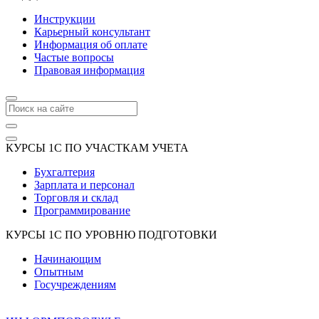
Инструкции
Карьерный консультант
Информация об оплате
Частые вопросы
Правовая информация
КУРСЫ 1С ПО УЧАСТКАМ УЧЕТА
Бухгалтерия
Зарплата и персонал
Торговля и склад
Программирование
КУРСЫ 1С ПО УРОВНЮ ПОДГОТОВКИ
Начинающим
Опытным
Госучреждениям