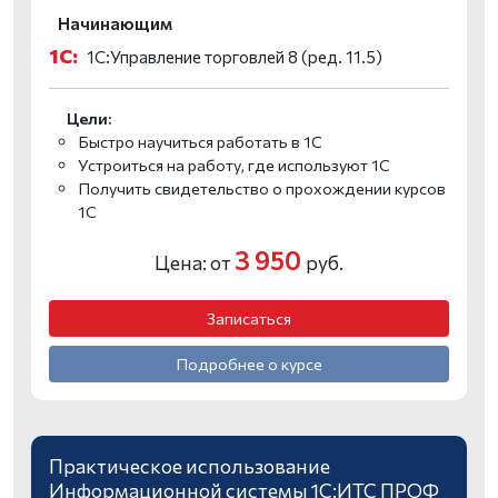
Начинающим
1С:
1С:Управление торговлей 8 (ред. 11.5)
Цели:
Быстро научиться работать в 1С
Устроиться на работу, где используют 1С
Получить свидетельство о прохождении курсов
1С
3 950
Цена: от
руб.
Записаться
Подробнее о курсе
Практическое использование
Информационной системы 1С:ИТС ПРОФ