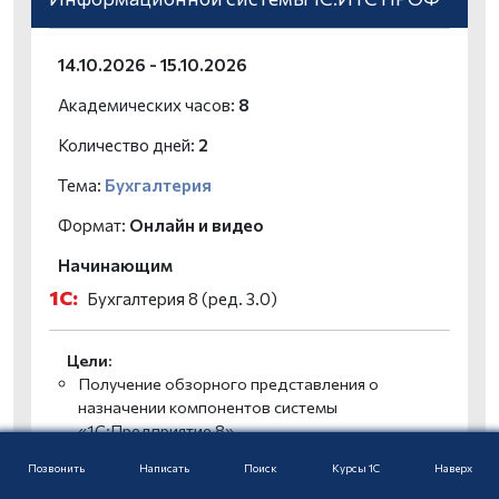
14.10.2026 - 15.10.2026
Академических часов:
8
Количество дней:
2
Тема:
Бухгалтерия
Формат:
Онлайн и видео
Начинающим
1С:
Бухгалтерия 8 (ред. 3.0)
Цели:
Получение обзорного представления о
назначении компонентов системы
«1С:Предприятие 8»
Формирование начальных знаний по
Позвонить
Написать
Поиск
Курсы 1С
Наверх
использованию информационной системы