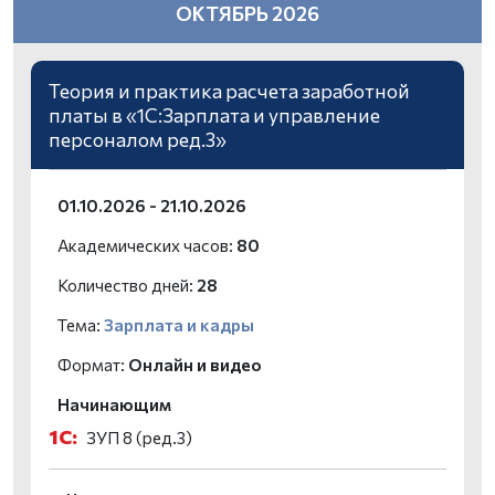
ОКТЯБРЬ 2026
Теория и практика расчета заработной
платы в «1С:Зарплата и управление
персоналом ред.3»
01.10.2026 - 21.10.2026
Академических часов:
80
Количество дней:
28
Тема:
Зарплата и кадры
Формат:
Онлайн и видео
Начинающим
1С:
ЗУП 8 (ред.3)