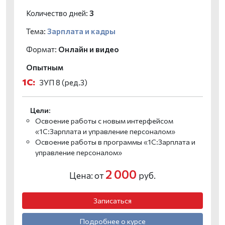
Количество дней:
3
Тема:
Зарплата и кадры
Формат:
Онлайн и видео
Опытным
1С:
ЗУП 8 (ред.3)
Цели:
Освоение работы с новым интерфейсом
«1С:Зарплата и управление персоналом»
Освоение работы в программы «1С:Зарплата и
управление персоналом»
2 000
Цена: от
руб.
Записаться
Подробнее о курсе