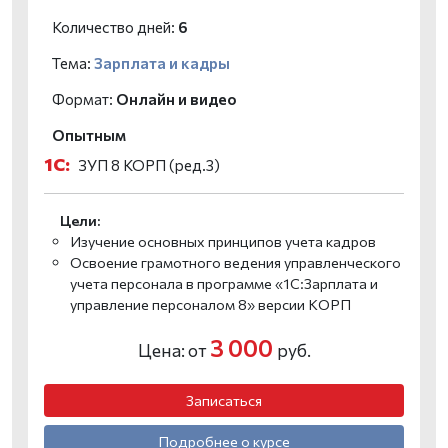
Количество дней:
6
Тема:
Зарплата и кадры
Формат:
Онлайн и видео
Опытным
1С:
ЗУП 8 КОРП (ред.3)
Цели:
Изучение основных принципов учета кадров
Освоение грамотного ведения управленческого
учета персонала в программе «1С:Зарплата и
управление персоналом 8» версии КОРП
3 000
Цена: от
руб.
Записаться
Подробнее о курсе