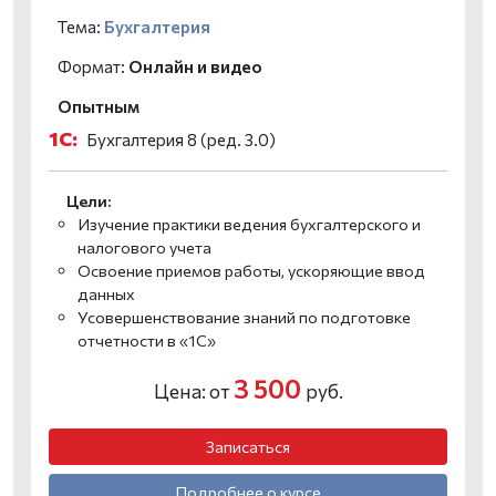
Тема:
Бухгалтерия
Формат:
Онлайн и видео
Опытным
1С:
Бухгалтерия 8 (ред. 3.0)
Цели:
Изучение практики ведения бухгалтерского и
налогового учета
Освоение приемов работы, ускоряющие ввод
данных
Усовершенствование знаний по подготовке
отчетности в «1С»
3 500
Цена: от
руб.
Записаться
Подробнее о курсе