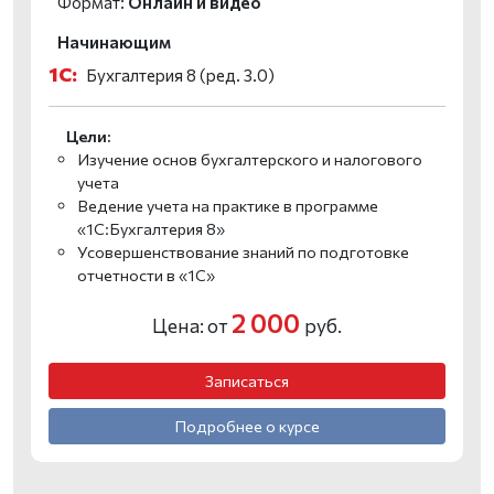
Формат:
Онлайн и видео
Начинающим
1С:
Бухгалтерия 8 (ред. 3.0)
Цели:
Изучение основ бухгалтерского и налогового
учета
Ведение учета на практике в программе
«1С:Бухгалтерия 8»
Усовершенствование знаний по подготовке
отчетности в «1С»
2 000
Цена: от
руб.
Записаться
Подробнее о курсе