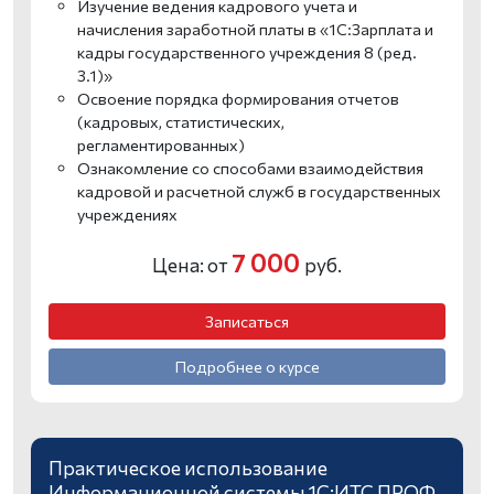
Изучение ведения кадрового учета и
начисления заработной платы в «1С:Зарплата и
кадры государственного учреждения 8 (ред.
3.1)»
Освоение порядка формирования отчетов
(кадровых, статистических,
регламентированных)
Ознакомление со способами взаимодействия
кадровой и расчетной служб в государственных
учреждениях
7 000
Цена: от
руб.
Записаться
Подробнее о курсе
Практическое использование
Информационной системы 1С:ИТС ПРОФ