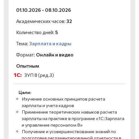
01.10.2026 - 08.10.2026
Академических часов:
32
Количество дней:
5
Тема:
Зарплата и кадры
Формат:
Онлайн и видео
Опытным
1С:
ЗУП 8 (ред.3)
Цели:
Изучение основных принципов расчета
зарплаты и учета кадров
Применение теоретических навыков расчета
зарплаты на практике в программе «1С:Зарплата
и управление персоналом 8»
Получение и усовершенствование знаний по
подготовке регламентированной отчетности в